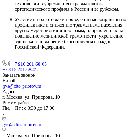
технологий в учреждениях травматолого-
ортопедического профиля в России и за рубежом.
Участие в подготовке и проведении мероприятий по
профилактике и снижению травматизма населения,
других мероприятий и программ, направленных на
повышение медицинской грамотности, укрепление
здоровья и повышение благополучия граждан
Российской Федерации.
+7 916 201-68-05
+7 916 201-68-05
Заказать звонок
E-mail
gvs@cito-priorov.ru
Адрес
г. Москва, ул. Приорова, 10
Режим работы
Пн. – Пт.: с 8:30 до 17:00
gvs@cito-priorov.ru
г. Москва, ул. Приорова, 10