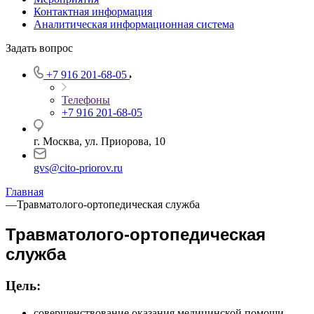
Контактная информация
Аналитическая информационная система
Задать вопрос
+7 916 201-68-05
Телефоны
+7 916 201-68-05
г. Москва, ул. Приорова, 10
gvs@cito-priorov.ru
Главная
—
Травматолого-ортопедическая служба
Травматолого-ортопедическая
служба
Цель:
совершенствование оказания медицинской помощи,