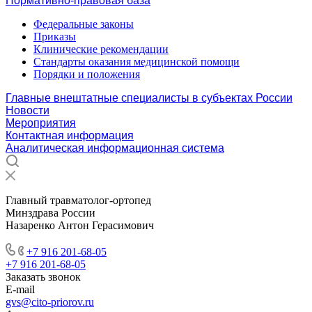
Нормативно-правовая база
Федеральные законы
Приказы
Клинические рекомендации
Стандарты оказания медицинской помощи
Порядки и положения
Главные внештатные специалисты в субъектах России
Новости
Мероприятия
Контактная информация
Аналитическая информационная система
Главный травматолог-ортопед
Минздрава России
Назаренко Антон Герасимович
+7 916 201-68-05
+7 916 201-68-05
Заказать звонок
E-mail
gvs@cito-priorov.ru