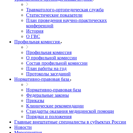
Травматолого-ортопедическая служба
Статистические показатели
План проведения научно-практических
конференций
История
О ГВС
Профильная комиссия
Профильная комиссия
О профильной комиссии
Состав профильной комиссии
План работы на год
Протоколы заседаний
Нормативно-правовая база
Нормативно-правовая база
Федеральные законы
Приказы
Клинические рекомендации
Стандарты оказания медицинской помощи
Порядки и положения
Главные внештатные специалисты в субъектах России
Новости
Мероприятия