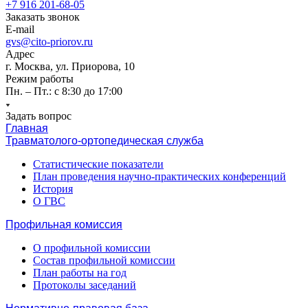
+7 916 201-68-05
Заказать звонок
E-mail
gvs@cito-priorov.ru
Адрес
г. Москва, ул. Приорова, 10
Режим работы
Пн. – Пт.: с 8:30 до 17:00
Задать вопрос
Главная
Травматолого-ортопедическая служба
Статистические показатели
План проведения научно-практических конференций
История
О ГВС
Профильная комиссия
О профильной комиссии
Состав профильной комиссии
План работы на год
Протоколы заседаний