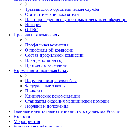
Травматолого-ортопедическая служба
Статистические показатели
План проведения научно-практических конференц
История
О ГВС
Профильная комиссия
Профильная комиссия
О профильной комиссии
Состав профильной комиссии
План работы на год
Протоколы заседаний
Нормативно-правовая база
Нормативно-правовая база
Федеральные законы
Приказы
Клинические рекомендации
Стандарты оказания медицинской помощи
Порядки и положения
Главные внештатные специалисты в субъектах России
Новости
Мероприятия
Контактная информация