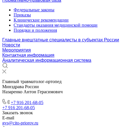
Нормативно-правовая база
Федеральные законы
Приказы
Клинические рекомендации
Стандарты оказания медицинской помощи
Порядки и положения
Главные внештатные специалисты в субъектах России
Новости
Мероприятия
Контактная информация
Аналитическая информационная система
Главный травматолог-ортопед
Минздрава России
Назаренко Антон Герасимович
+7 916 201-68-05
+7 916 201-68-05
Заказать звонок
E-mail
gvs@cito-priorov.ru