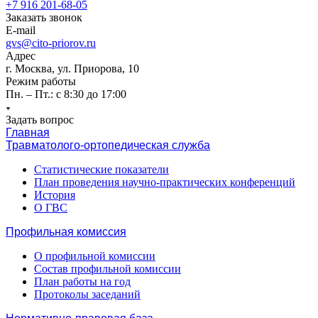
+7 916 201-68-05
Заказать звонок
E-mail
gvs@cito-priorov.ru
Адрес
г. Москва, ул. Приорова, 10
Режим работы
Пн. – Пт.: с 8:30 до 17:00
Задать вопрос
Главная
Травматолого-ортопедическая служба
Статистические показатели
План проведения научно-практических конференций
История
О ГВС
Профильная комиссия
О профильной комиссии
Состав профильной комиссии
План работы на год
Протоколы заседаний