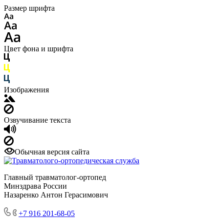
Размер шрифта
Цвет фона и шрифта
Изображения
Озвучивание текста
Обычная версия сайта
Главный травматолог-ортопед
Минздрава России
Назаренко Антон Герасимович
+7 916 201-68-05