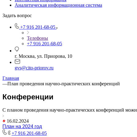
Аналитическая информационная система
Задать вопрос
+7 916 201-68-05
Телефоны
+7 916 201-68-05
г. Москва, ул. Приорова, 10
gvs@cito-priorov.ru
Главная
—
План проведения научно-практических конференций
Конференции
С планом проведения научно-практических конференций можно
16.02.2024
План на 2024 год
+7 916 201-68-05