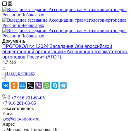
Документы
ПРОТОКОЛ № 12024 Заседания Общероссийской
общественной организации «Ассоциация травматологов-
ортопедов России» (АТОР)
4,7 Мб
Назад к списку
+7 916 201-68-05
+7 916 201-68-05
Заказать звонок
E-mail
gvs@cito-priorov.ru
Адрес
г. Москва, ул. Приорова, 10