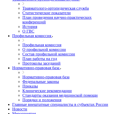
Травматолого-ортопедическая служба
Статистические показатели
План проведения научно-практических
конференций
История
О ГВС
Профильная комиссия
Профильная комиссия
О профильной комиссии
Состав профильной комиссии
План работы на год
Протоколы заседаний
Нормативно-правовая база
Нормативно-правовая база
Федеральные законы
Приказы
Клинические рекомендации
Стандарты оказания медицинской помощи
Порядки и положения
Главные внештатные специалисты в субъектах России
Новости
Мероприятия