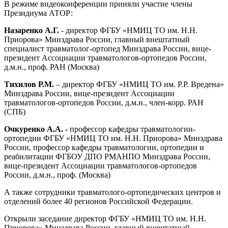
В режиме видеоконференции приняли участие члены
Президиума АТОР:
Назаренко А.Г.
- директор ФГБУ «НМИЦ ТО им. Н.Н.
Приорова» Минздрава России, главный внештатный
специалист травматолог-ортопед Минздрава России, вице-
президент Ассоциации травматологов-ортопедов России,
д.м.н., проф. РАН (Москва)
Тихилов Р.М.
– директор ФГБУ «НМИЦ ТО им. Р.Р. Вредена»
Минздрава России, вице-президент Ассоциации
травматологов-ортопедов России, д.м.н., член-корр. РАН
(СПБ)
Очкуренко А.А. -
профессор кафедры травматологии-
ортопедии ФГБУ «НМИЦ ТО им. Н.Н. Приорова» Минздрава
России, профессор кафедры травматологии, ортопедии и
реабилитации
ФГБОУ ДПО РМАНПО Минздрава России
,
вице-президент Ассоциации травматологов-ортопедов
России, д.м.н., проф. (Москва)
А также сотрудники травматолого-ортопедических центров и
отделений более 40 регионов Российской Федерации.
Открыли заседание директор ФГБУ «НМИЦ ТО им. Н.Н.
Приорова» Минздрава России, главный внештатный