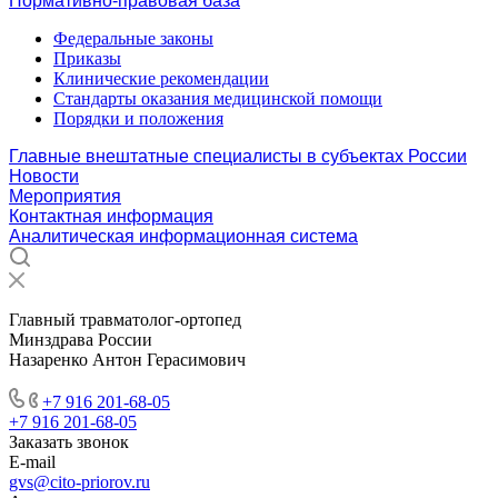
Нормативно-правовая база
Федеральные законы
Приказы
Клинические рекомендации
Стандарты оказания медицинской помощи
Порядки и положения
Главные внештатные специалисты в субъектах России
Новости
Мероприятия
Контактная информация
Аналитическая информационная система
Главный травматолог-ортопед
Минздрава России
Назаренко Антон Герасимович
+7 916 201-68-05
+7 916 201-68-05
Заказать звонок
E-mail
gvs@cito-priorov.ru