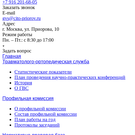
+7 916 201-68-05
Заказать звонок
E-mail
gvs@cito-priorov.ru
Адрес
г. Москва, ул. Приорова, 10
Режим работы
Пн. – Пт.: с 8:30 до 17:00
Задать вопрос
Главная
Травматолого-ортопедическая служба
Статистические показатели
План проведения научно-практических конференций
История
О ГВС
Профильная комиссия
О профильной комиссии
Состав профильной комиссии
План работы на год
Протоколы заседаний