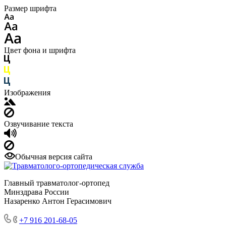
Размер шрифта
Цвет фона и шрифта
Изображения
Озвучивание текста
Обычная версия сайта
Главный травматолог-ортопед
Минздрава России
Назаренко Антон Герасимович
+7 916 201-68-05