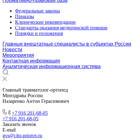
Нормативно-правовая база
Федеральные законы
Приказы
Клинические рекомендации
Стандарты оказания медицинской помощи
Порядки и положения
Главные внештатные специалисты в субъектах России
Новости
Мероприятия
Контактная информация
Аналитическая информационная система
Главный травматолог-ортопед
Минздрава России
Назаренко Антон Герасимович
+7 916 201-68-05
+7 916 201-68-05
Заказать звонок
E-mail
gvs@cito-priorov.ru