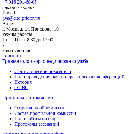
+7 916 201-68-05
Заказать звонок
E-mail
gvs@cito-priorov.ru
Адрес
г. Москва, ул. Приорова, 10
Режим работы
Пн. – Пт.: с 8:30 до 17:00
Задать вопрос
Главная
Травматолого-ортопедическая служба
Статистические показатели
План проведения научно-практических конференций
История
О ГВС
Профильная комиссия
О профильной комиссии
Состав профильной комиссии
План работы на год
Протоколы заседаний