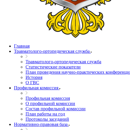
Главная
Травматолого-ортопедическая служба
Травматолого-ортопедическая служба
Статистические показатели
План проведения научно-практических конференц
История
О ГВС
Профильная комиссия
Профильная комиссия
О профильной комиссии
Состав профильной комиссии
План работы на год
Протоколы заседаний
Нормативно-правовая база